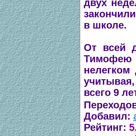
двух неде
закончили
в школе.
От всей 
Тимофею 
нелегком 
учитывая
всего 9 лет
Переходо
Добавил
:
Рейтинг
:
5