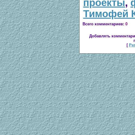
проекты
,
Тимофей 
Всего комментариев
:
0
Добавлять комментари
[
Ре