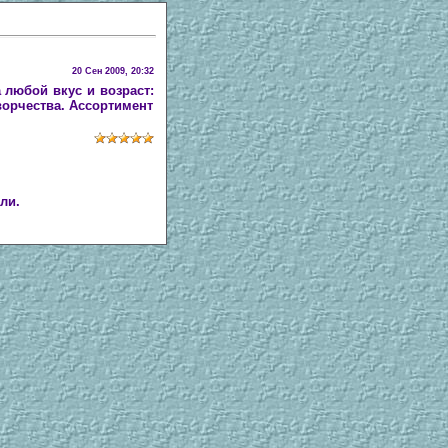
20 Сен 2009, 20:32
 любой вкус и возраст:
ворчества. Ассортимент
ли.