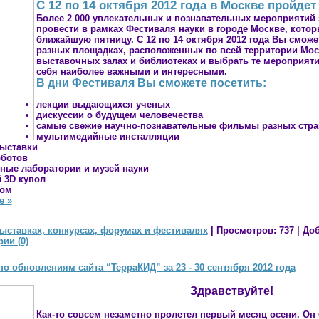
С 12 по 14 октября 2012 года в Москве пройде
Более 2 000 увлекательных и познавательных мероприятий
провести в рамках Фестиваля науки в городе Москве, котор
ближайшую пятницу. С 12 по 14 октября 2012 года Вы смож
разных площадках, расположенных по всей территории Моск
выставочных залах и библиотеках и выбрать те мероприяти
себя наиболее важными и интересными.
В дни Фестиваля Вы сможете посетить:
лекции выдающихся ученых
дискуссии о будущем человечества
самые свежие научно-познавательные фильмы разных стра
мультимедийные инсталляции
выставки
оботов
чные лаборатории и музей науки
 3D купол
Ном
е »
ыставках, конкурсах, форумах и фестивалях
|
Просмотров:
737
|
Доб
ии (0)
о обновлениям сайта “ТерраКИД” за 23 - 30 сентября 2012 года
Здравствуйте!
Как-то совсем незаметно пролетел первый месяц осени. Он