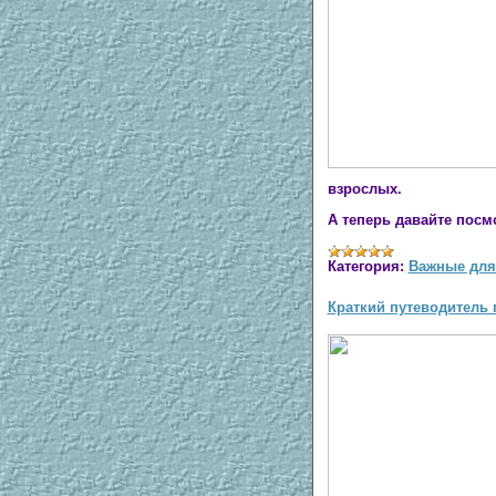
взрослых.
А теперь давайте посм
Категория:
Важные для
Краткий путеводитель п