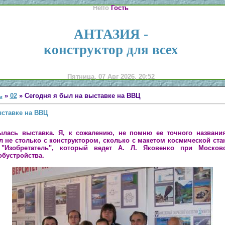
Hello
Гость
АНТАЗИЯ -
конструктор для всех
Пятница, 07 Авг 2026, 20:52
ь
»
02
» Сегодня я был на выставке на ВВЦ
ыставке на ВВЦ
лась выставка. Я, к сожалению, не помню ее точного названи
ыл не столько с конструктором, сколько с макетом космической ста
"Изобретатель", который ведет А. Л. Яковенко при Москов
обустройства.