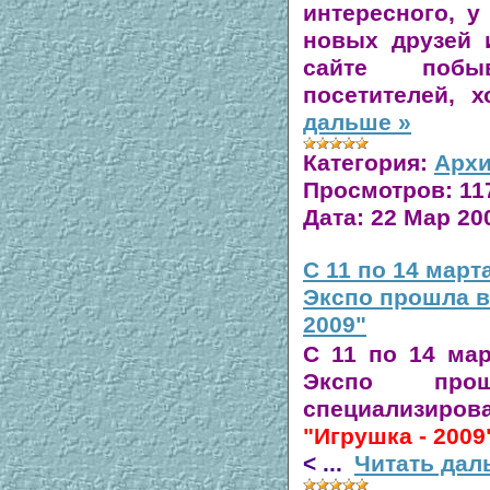
интересного, у
новых друзей 
сайте побы
посетителей, 
дальше »
Категория:
Архи
Просмотров:
11
Дата:
22 Мар 20
С 11 по 14 март
Экспо прошла в
2009"
С 11 по 14 мар
Экспо прош
специализи
"Игрушка - 2009
<
...
Читать дал