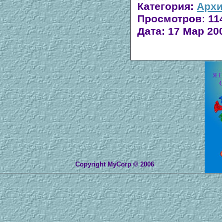
Категория:
Архи
Просмотров:
11
Дата:
17 Мар 20
Copyright MyCorp © 2006