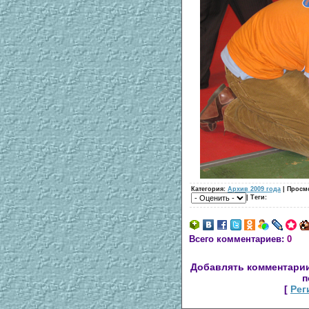
Категория:
Архив 2009 года
| Просмо
| Теги:
Всего комментариев:
0
Добавлять комментарии
п
[
Рег