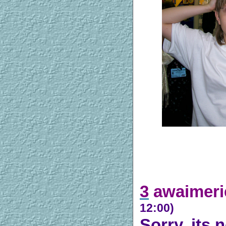
3
awaimeri
12:00)
Sorry, its 