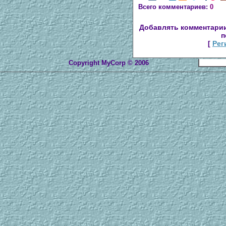
Всего комментариев:
0
Добавлять комментарии
п
[
Рег
Copyright MyCorp © 2006