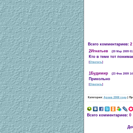
Всего комментариев:
2
2
Игнатьев
(20 Мар 2009 01
Кто в теме тот понимае
[
Ответить
]
1
Будимир
(23 Фев 2009 14
Прикольно
[
Ответить
]
Категория:
Архив 2008 года
| Пр
Всего комментариев:
0
До