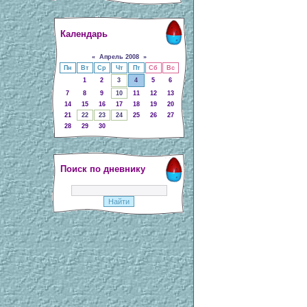
Календарь
«
Апрель 2008
»
Пн
Вт
Ср
Чт
Пт
Сб
Вс
1
2
3
4
5
6
7
8
9
10
11
12
13
14
15
16
17
18
19
20
21
22
23
24
25
26
27
28
29
30
Поиск по дневнику