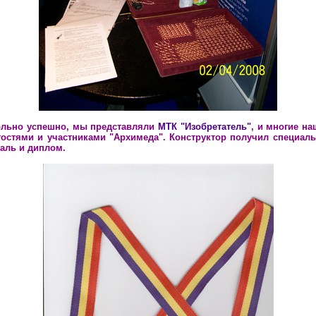
ольно успешно, мы представляли
МТК "Изобретатель"
, и многие н
гостями и участниками "Архимеда".
Конструктор получил специаль
аль и диплом.