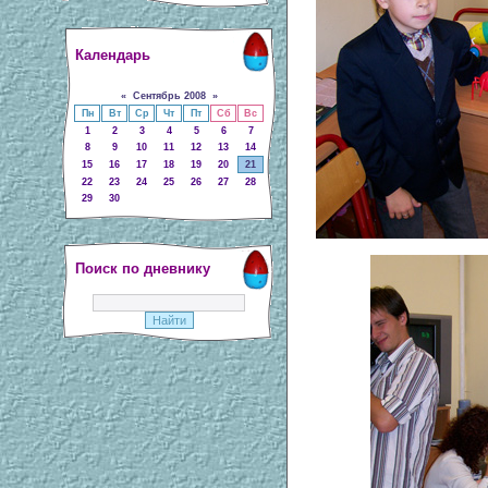
Календарь
«
Сентябрь 2008
»
Пн
Вт
Ср
Чт
Пт
Сб
Вс
1
2
3
4
5
6
7
8
9
10
11
12
13
14
15
16
17
18
19
20
21
22
23
24
25
26
27
28
29
30
Поиск по дневнику