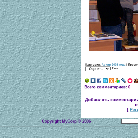
Категория:
Архив 2008 года
| Просм
| Теги:
Всего комментариев:
0
Добавлять комментарии
п
[
Рег
Copyright MyCorp © 2006