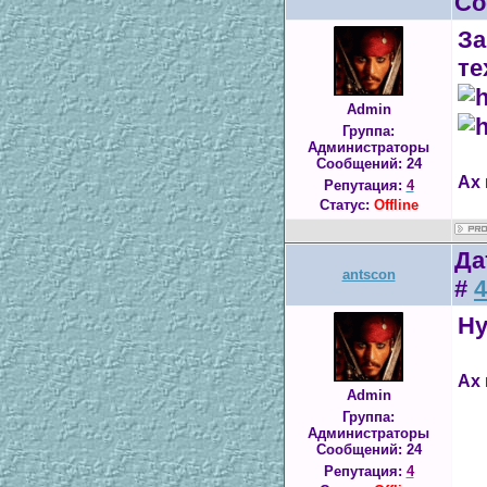
Со
За
те
Admin
Группа:
Администраторы
Сообщений:
24
Ах 
Репутация:
4
Статус:
Offline
Да
antscon
#
4
Ну
Ах 
Admin
Группа:
Администраторы
Сообщений:
24
Репутация:
4