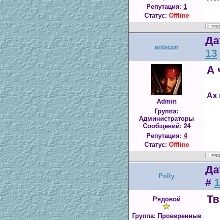
Репутация:
1
Статус:
Offline
Да
antscon
13
А 
Ах 
Admin
Группа:
Администраторы
Сообщений:
24
Репутация:
4
Статус:
Offline
Да
Polly
#
1
Тв
Рядовой
Группа: Проверенные