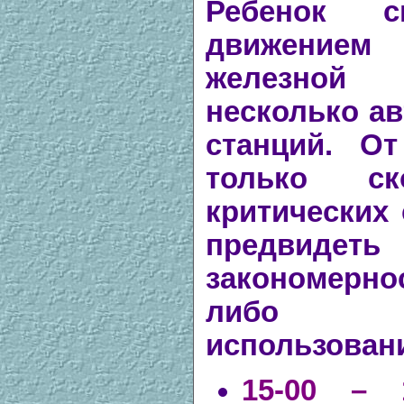
Ребенок 
движением 
железной 
несколько ав
станций. От
только с
критических 
предвидеть
закономернос
либо к
использован
15-00 – 