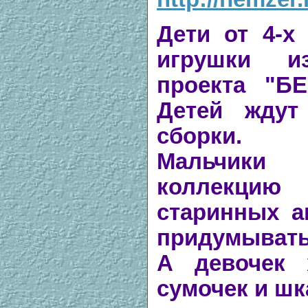
Дети от 4-х
игрушки и
проекта "Б
Детей ждут
сборки.
Мальчики
коллекци
старинных а
придумывать
А девочек 
сумочек и шк