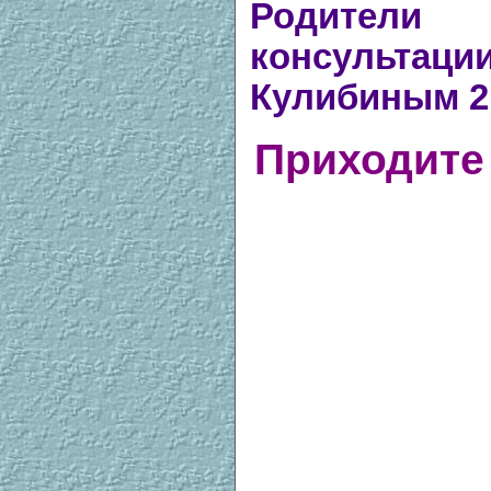
Родител
консультаци
Кулибиным 21
Приходите