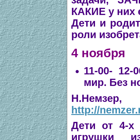
КАКИЕ у них 
Дети и роди
роли изобрет
4 ноября
11-00- 12
мир. Без н
Н.Немз
http://nemzer
Дети от 4-х
игрушки и