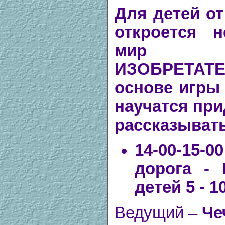
Для детей от
откроется 
мир 
ИЗОБРЕТАТ
основе игры 
научатся при
рассказывать
14-00-15-0
дорога -
детей 5 - 1
Ведущий –
Че