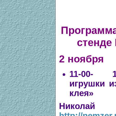
Программа
стенде
2 ноября
11-00- 1
игрушки и
клея»
Николай 
http://nemzer