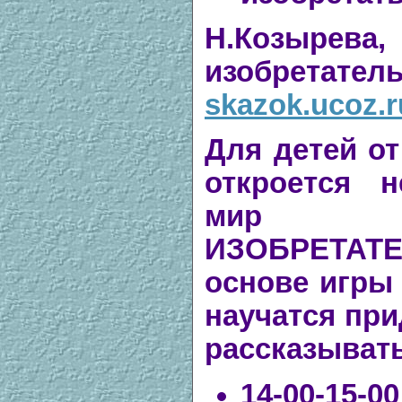
Н.Козырева
изобре
skazok.ucoz.r
Для детей от
откроется 
мир 
ИЗОБРЕТАТ
основе игры 
научатся при
рассказывать
14-00-15-0