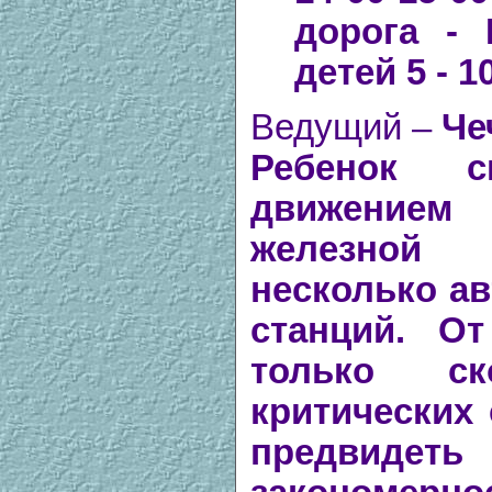
дорога -
детей 5 - 1
Ведущий –
Че
Ребенок 
движением 
железной 
несколько ав
станций. От
только с
критических 
предвидеть