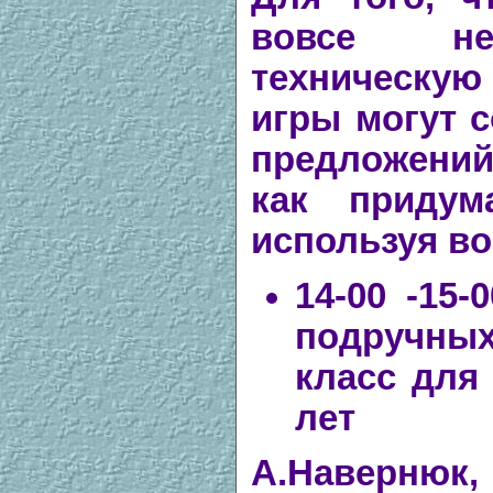
вовсе не
техническую
игры могут с
предложений
как придум
используя во
14-00 -15-
подручных
класс для 
лет
А.Наверню