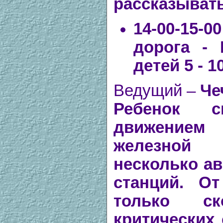
рассказывать
14-00-15-0
дорога -
детей 5 - 1
Ведущий –
Че
Ребенок 
движением 
железной 
несколько ав
станций. От
только с
критических 