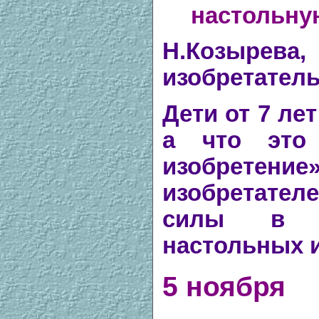
настольну
Н.Козырева
изобретател
Дети от 7 ле
а что это 
изобретение
изобретате
силы в и
настольных и
5 ноября