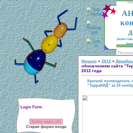
He
АН
кон
д
(известн
Антс
Пятница
Начало
»
2012
»
Декабр
обновлениям сайта “Тер
2012 года
Краткий путеводитель 
“ТерраКИД” за 24 ноябр
Login Form
Войти через uID
Старая форма входа