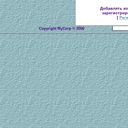
Добавлять ко
зарегистрир
[
Рег
Copyright MyCorp © 2006