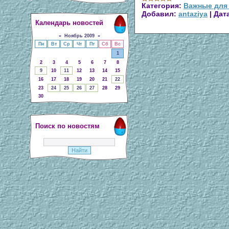
Категория:
Важные для
Добавил:
antaziya
|
Дат
Календарь новостей
«
Ноябрь 2009
»
Пн
Вт
Ср
Чт
Пт
Сб
Вс
1
2
3
4
5
6
7
8
9
10
11
12
13
14
15
16
17
18
19
20
21
22
23
24
25
26
27
28
29
30
Поиск по новостям