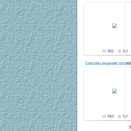
12 Ноя 2010
antaziya
502
5.0
12 Ноя 2010
antaziya
583
5.0
1