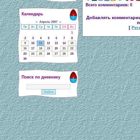
Всего комментариев:
0
Календарь
Добавлять комментарии
п
«
Апрель 2007
»
[
Рег
Пн
Вт
Ср
Чт
Пт
Сб
Вс
1
2
3
4
5
6
7
8
9
10
11
12
13
14
15
16
17
18
19
20
21
22
23
24
25
26
27
28
29
30
Поиск по дневнику