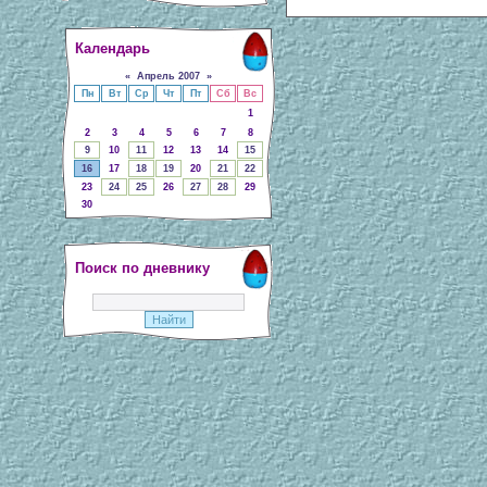
Календарь
«
Апрель 2007
»
Пн
Вт
Ср
Чт
Пт
Сб
Вс
1
2
3
4
5
6
7
8
9
10
11
12
13
14
15
16
17
18
19
20
21
22
23
24
25
26
27
28
29
30
Поиск по дневнику