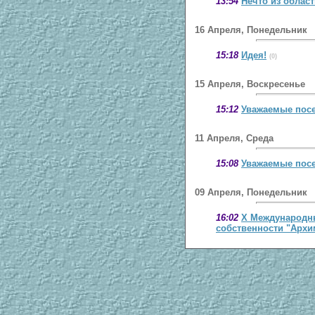
13:54
Нечто из област
16 Апреля, Понедельник
15:18
Идея!
(0)
15 Апреля, Воскресенье
15:12
Уважаемые посе
11 Апреля, Среда
15:08
Уважаемые посе
09 Апреля, Понедельник
16:02
Х Международн
собственности "Архи