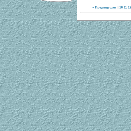
« Предыдущая
|
10
11
1