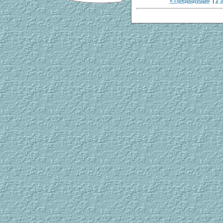
« Предыдущая
|
2
3