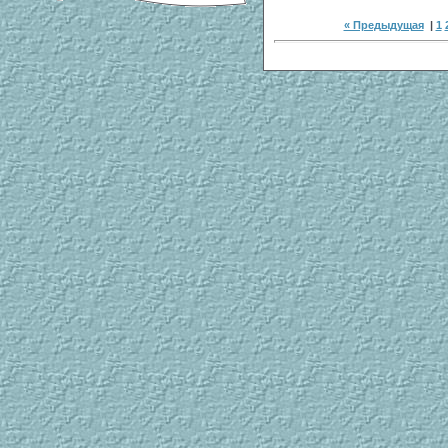
« Предыдущая
|
1