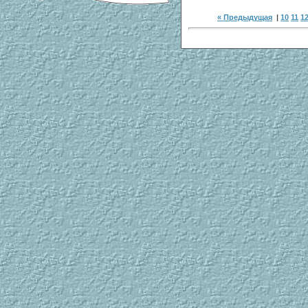
« Предыдущая
|
10
11
1