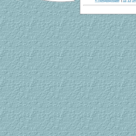
« Предыдущая
|
12
13
14