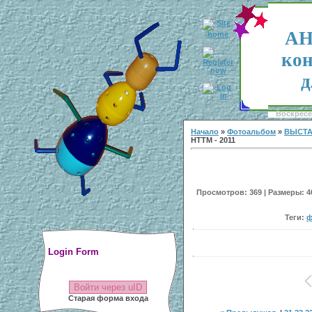
АН
кон
д
Воскресен
Начало
»
Фотоальбом
»
ВЫСТА
НТТМ - 2011
Просмотров: 369 | Размеры: 40
Теги:
ф
Login Form
Войти через uID
Старая форма входа