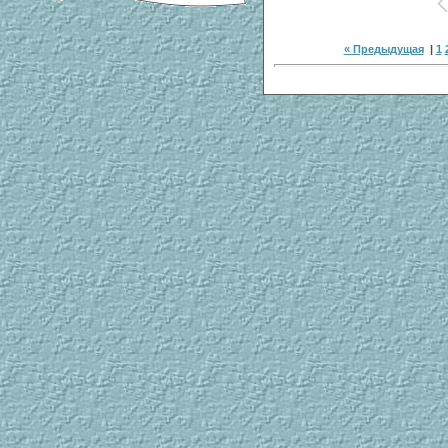
« Предыдущая
|
1