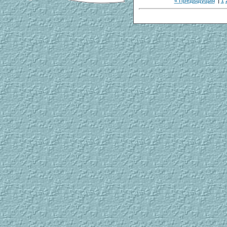
« Предыдущая
|
1