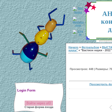
АН
кон
д
Воскресен
Начало
»
Фотоальбом
»
ВЫСТА
науки"
» "Бастион науки - 2011"
Просмотров: 448 | Размеры: 750
Просмотреть фо
Login Form
Войти через uID
Старая форма входа