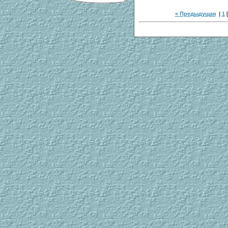
« Предыдущая
|
1