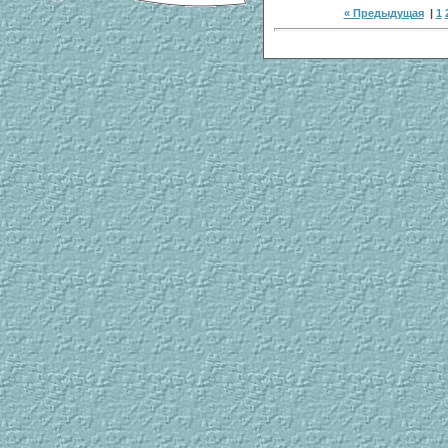
« Предыдущая
|
1