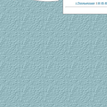
« Предыдущая
|
44
45
4