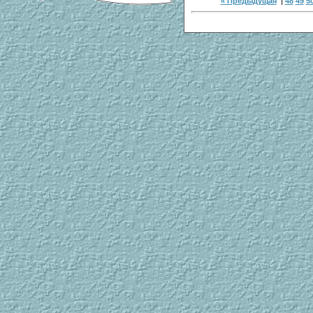
« Предыдущая
|
48
49
5