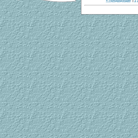
« Предыдущая
|
1