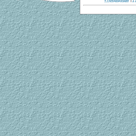
« Предыдущая
|
1