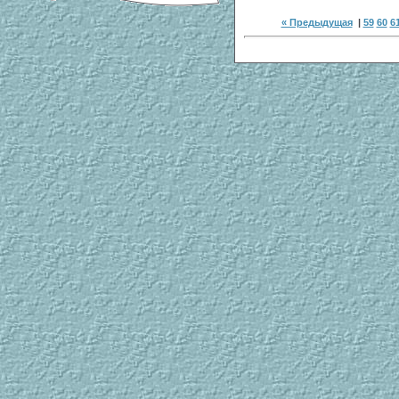
« Предыдущая
|
59
60
6