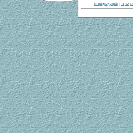
« Предыдущая
|
11
12
1