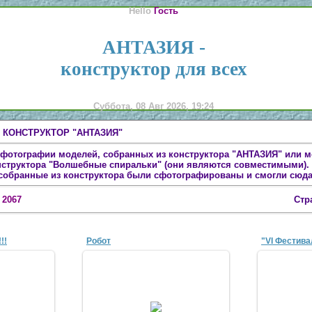
Hello
Гость
АНТАЗИЯ -
конструктор для всех
Суббота, 08 Авг 2026, 19:24
 КОНСТРУКТОР "АНТАЗИЯ"
 фотографии моделей, собранных из конструктора "АНТАЗИЯ" или м
структора "Волшебные спиральки" (они являются совместимыми). 
собранные из конструктора были сфотографированы и смогли сюда
:
2067
Стр
!!
Робот
11
02 Ноя 2011
1