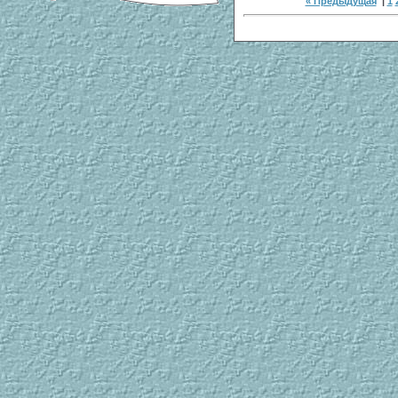
« Предыдущая
|
1