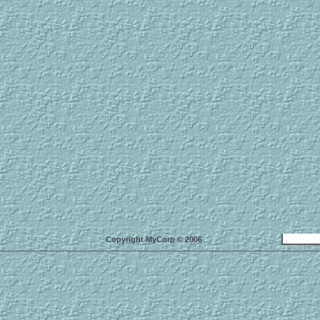
Copyright MyCorp © 2006