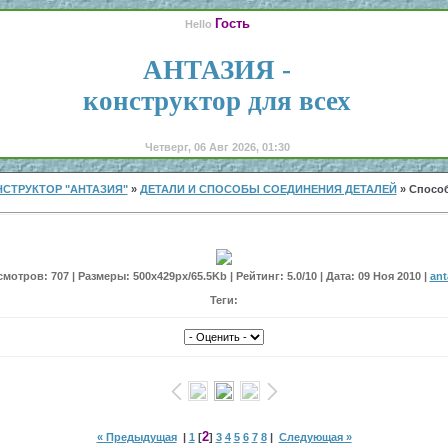
Гость
Hello
АНТАЗИЯ -
конструктор для всех
Четверг, 06 Авг 2026, 01:30
СТРУКТОР "АНТАЗИЯ"
»
ДЕТАЛИ И СПОСОБЫ СОЕДИНЕНИЯ ДЕТАЛЕЙ
» Способ
мотров: 707 | Размеры: 500x429px/65.5Kb | Рейтинг: 5.0/10 | Дата: 09 Ноя 2010 |
ant
Теги:
2
« Предыдущая
|
1
[
]
3
4
5
6
7
8
|
Следующая »