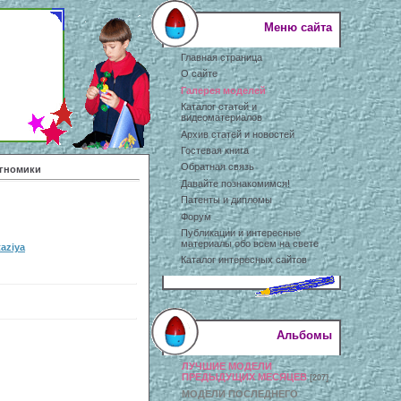
Меню сайта
Главная страница
О сайте
Галерея моделей
Каталог статей и
видеоматериалов
Архив статей и новостей
Гостевая книга
Обратная связь
 гномики
Давайте познакомимся!
Патенты и дипломы
Форум
Публикации и интересные
материалы обо всем на свете
taziya
Каталог интересных сайтов
Альбомы
ЛУЧШИЕ МОДЕЛИ
ПРЕДЫДУЩИХ МЕСЯЦЕВ
[207]
МОДЕЛИ ПОСЛЕДНЕГО