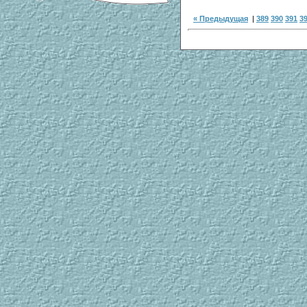
« Предыдущая
|
389
390
391
3